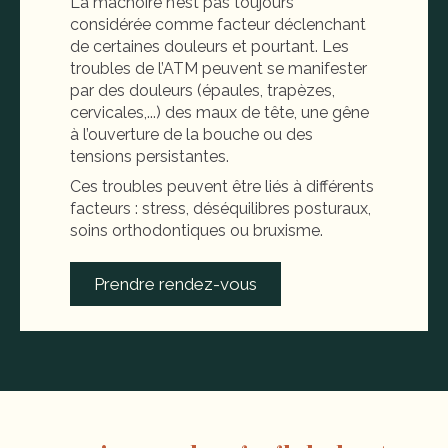
La mâchoire n’est pas toujours
considérée comme facteur déclenchant
de certaines douleurs et pourtant. Les
troubles de l’ATM peuvent se manifester
par des douleurs (épaules, trapèzes,
cervicales,...) des maux de tête, une gêne
à l’ouverture de la bouche ou des
tensions persistantes.
Ces troubles peuvent être liés à différents
facteurs : stress, déséquilibres posturaux,
soins orthodontiques ou bruxisme.
Prendre rendez-vous