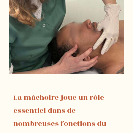
La mâchoire joue un rôle
essentiel dans de
nombreuses fonctions du