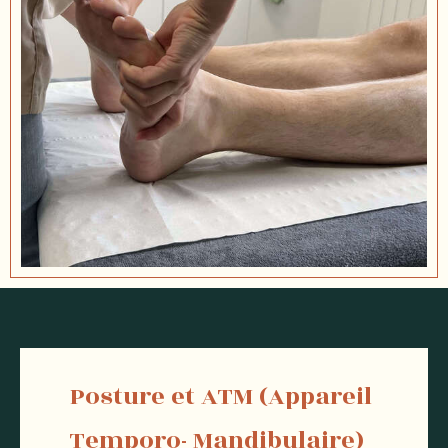
Posture et ATM (Appareil
Temporo- Mandibulaire)